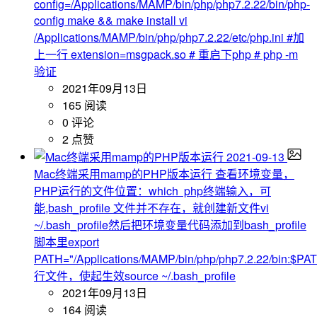
config=/Applications/MAMP/bin/php/php7.2.22/bin/php-
config make && make install vi
/Applications/MAMP/bin/php/php7.2.22/etc/php.ini #加
上一行 extension=msgpack.so # 重启下php # php -m
验证
2021年09月13日
165 阅读
0 评论
2 点赞
2021-09-13
Mac终端采用mamp的PHP版本运行
查看环境变量，
PHP运行的文件位置：which php终端输入，可
能,bash_profile 文件并不存在，就创建新文件vi
~/.bash_profile然后把环境变量代码添加到bash_profile
脚本里export
PATH="/Applications/MAMP/bin/php/php7.2.22/bin:$P
行文件，使起生效source ~/.bash_profile
2021年09月13日
164 阅读