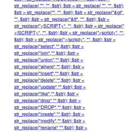
str_replace( '"', "", $str); $str = str_replace( '"', "", $str);
$str = str_replace("", "", $str); $str = str_replace("&gt",
"", $str); $str = str_replace("&lt", "", $str); $str =
str_replace("<SCRIPT>", "", $str); $str = str_replace("
</SCRIPT>", "", $str); $str = str_replace("<script>", "",
$str); $str = str_replace("</script>", "", $str); $str =
str_replace("select","",$str); $str =
str_replace("join","",$str); $str =
str_replace("union","",$str); $str =
str_replace("where","",$str); $str =
str_replace("insert","",$str); $str =
str_replace("delete","",$str); $str =
str_replace("update","",$str); $str =
str_replace("like","",$str); $str =
str_replace("drop","",$str); $str =
str_replace("DROP","",$str); $str =
str_replace("create","",$str); $str =
str_replace("modify","",$str); $str =
str_replace("rename","",$str); $str =