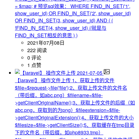
= $map; # 预览sql效果： WHERE FIND_IN_SET('1',
show_user_id) OR FIND_IN_SET('2', show_user_id)
OR FIND_IN_SET(3, show_user_id) AND ( (
!FIND_IN_SET(4, show_user_id) //就是与
FIND_IN_SET相反的意思 ) )
2021年07月08日
222 阅读
0 评论
1 点赞
2021-07-05
【laravel】 操作文件上传
1、获取上传的文件
$file=$request->file('file');2、获取上传文件的文件名
（带后缀，如abc.png）$filename=$file-
>getClientOriginalName();3、获取上传文件的后缀（如
abc.png，获取到的为png）$fileextension=$file-
>getClientOriginalExtension();4、获取上传文件的大小
$filesize=$file->getClientSize();5、获取缓存在tmp目录
下的文件名（带后缀，如php8933.tmp）