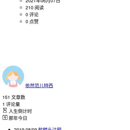
2021年06月07日
210 阅读
0 评论
0 点赞
依然范儿特西
151
文章数
1
评论量
人生倒计时
那年今日
2019 08/09
骷髅头注释