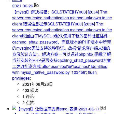
2021-06-26
【mysql】解决报错：SQLSTATE[HY000] [2054] The
server requested authentication method unknown to the
client
错误信息提示SQLSTATE[HY000] [2054] The
server requested authentication method unknown to the
client原因由于MySQL 8默认使用了新的密码验证插件：
caching_sha2_password，而低版本的PHP版本中所带
的mysqlnd无法支持这种验证。故报“请求客户端未知的
身份验证方法”。解决方案一可以通过phpinfo()函数了解
当前安装的PHP是否支持caching_sha2_password方案
二更改加密方式 alter user 'root'@'localhost' identified
with mysql_native_password by '123456'; flush
privileges;
2021年06月26日
403 阅读
1 评论
2 点赞
2021-06-17