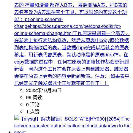
表的 存量和增量 都存入B表， 最后删除A表，把B表的
表名字改为A表现在有个工具，可以很好的实现这个功
能 ：pt-online-schema-
changehttps://docs.percona.com/percona-toolkit/pt-
online-schema-change.html工作原理是创建一个新表，
在新表上执行表结构修改，然后从原表中copy原始数据
到表结构修改后的表，当数据copy完成以后就会将原表
移走，用新表代替原表，默认动作是将原表drop掉。在
copy数据的过程中，任何在原表的更新操作都会更新到
新表，因为这个工具在会在原表上创建触发器，触发器
会将在原表上更新的内容更新到新表。注意： 如果表中
已经定义了触发器这个工具就不能工作了！！
2022年10月26日
99 阅读
0 评论
1 点赞