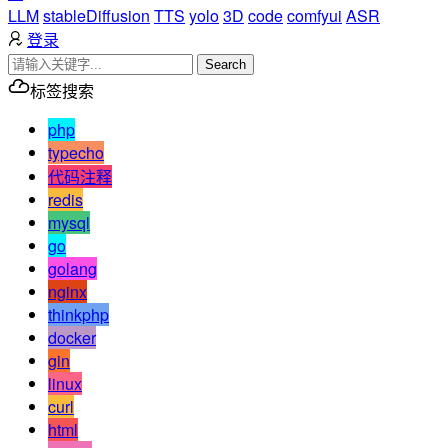
LLM
stableDiffusion
TTS
yolo
3D
code
comfyui
ASR
登录
Search
标签搜索
php
typecho
代码注释
redis
mysql
go
golang
nginx
thinkphp
docker
gin
linux
curl
html