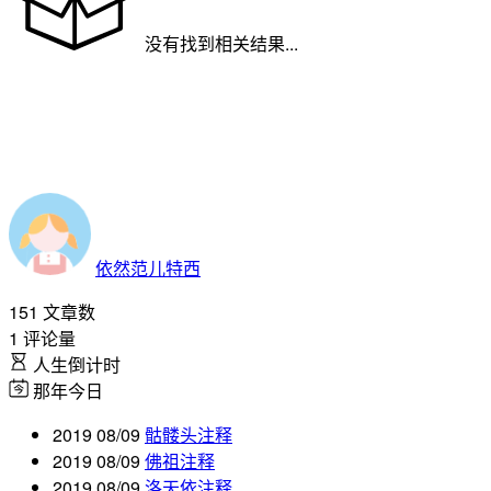
没有找到相关结果...
依然范儿特西
151
文章数
1
评论量
人生倒计时
那年今日
2019 08/09
骷髅头注释
2019 08/09
佛祖注释
2019 08/09
洛天依注释